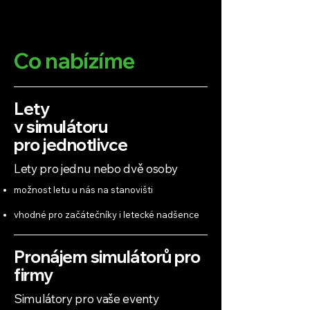
Co nabízíme
Lety
v simulátoru
pro jednotlivce
Lety pro jednu nebo dvě osoby
možnost letu u nás na stanovišti
vhodné pro začátečníky i letecké nadšence
Pronájem simulátorů pro
firmy
Simulátory pro vaše eventy