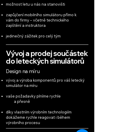
možnost letu u nás na stanovišti
zapůjčení mobilního simulátoru
přímo k
vám do firmy
– včetně technického
zajištění
a instruktora
jedinečný zážitek pro celý tým
Vývoj a prodej součástek
do leteckých simulátorů
Design na míru
vývoj a výroba komponentů pro váš letecký
simulátor na míru
vaše požadavky plníme rychle
a přesně
díky vlastním výrobním technologiím
dokážeme rychle reagovat i během
výrobního procesu