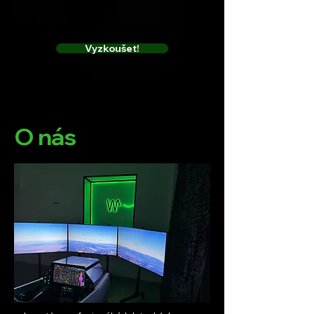
Vyzkoušet!
O nás