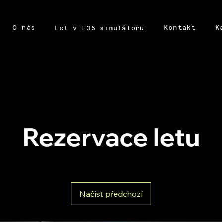
O nás
Kontakt
K
Let v F35 simulátoru
Rezervace letu
Načíst předchozí