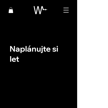
Naplánujte si
let