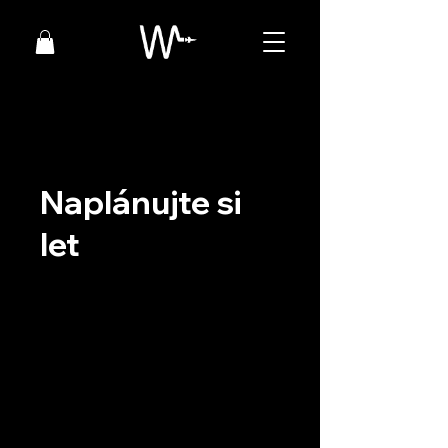
Naplánujte si
let