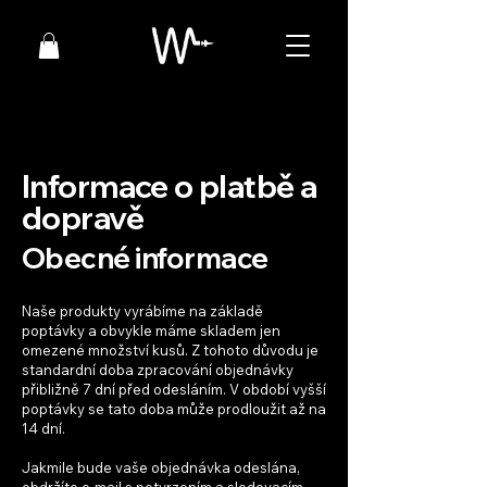
Informace o platbě a
dopravě
Obecné informace
Naše produkty vyrábíme na základě
poptávky a obvykle máme skladem jen
omezené množství kusů. Z tohoto důvodu je
standardní doba zpracování objednávky
přibližně 7 dní před odesláním. V období vyšší
poptávky se tato doba může prodloužit až na
14 dní.
Jakmile bude vaše objednávka odeslána,
obdržíte e-mail s potvrzením a sledovacím