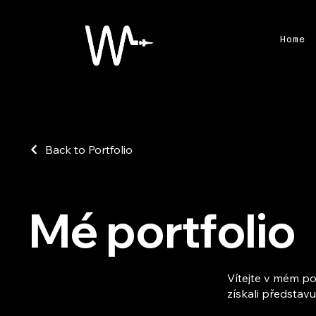
Home
Back to Portfolio
Mé portfolio
Vítejte v mém po
získali představu