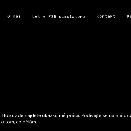
O nás
Kontakt
K
Let v F35 simulátoru
rtfoliu. Zde najdete ukázku mé práce. Podívejte se na mé pro
 o tom, co dělám.