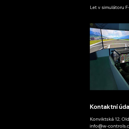
Let v simulátoru F-
Kontaktní úda
Konviktská 12, Ol
info@w-controls.c