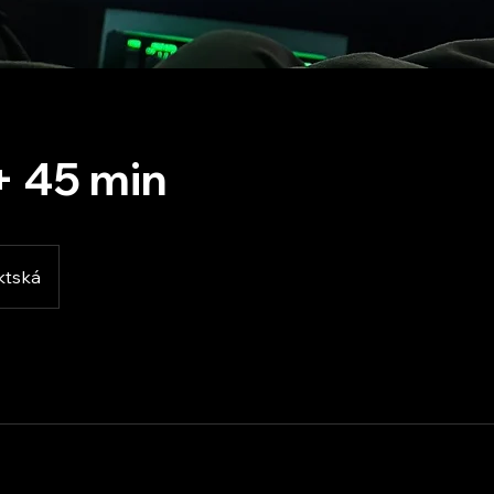
+ 45 min
ktská