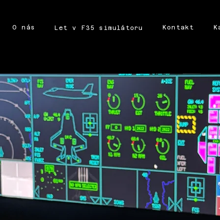
O nás
Kontakt
K
Let v F35 simulátoru