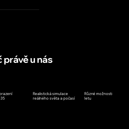
 právě u nás
brazení
Realistická simulace
Různé možnosti
-35
reálného světa a počasí
letu