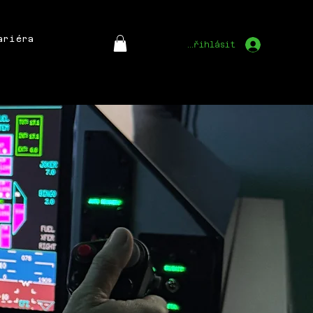
ariéra
Přihlásit