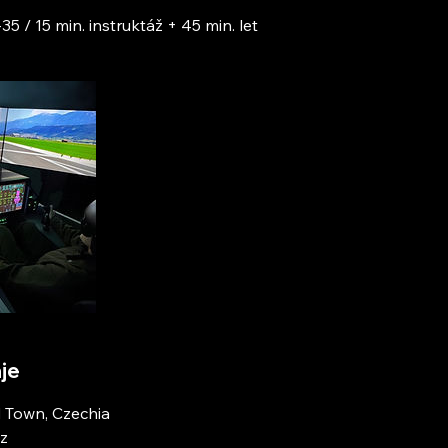
35 / 15 min. instruktáž + 45 min. let
je
d Town, Czechia
z