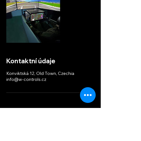
Kontaktní údaje
Konviktská 12, Old Town, Czechia
info@w-controls.cz
W-controls